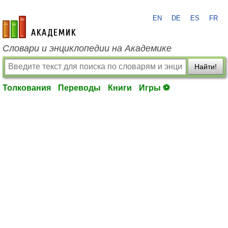
EN
DE
ES
FR
academic.ru
Словари и энциклопедии на Академике
Найти!
Толкования
Переводы
Книги
Игры ⚽