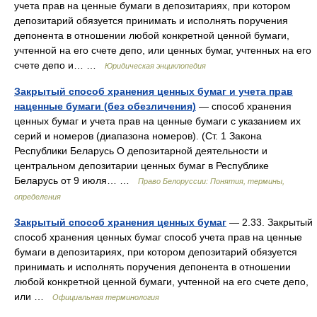
учета прав на ценные бумаги в депозитариях, при котором
депозитарий обязуется принимать и исполнять поручения
депонента в отношении любой конкретной ценной бумаги,
учтенной на его счете депо, или ценных бумаг, учтенных на его
счете депо и… …
Юридическая энциклопедия
Закрытый способ хранения ценных бумаг и учета прав
наценные бумаги (без обезличения)
— способ хранения
ценных бумаг и учета прав на ценные бумаги с указанием их
серий и номеров (диапазона номеров). (Ст. 1 Закона
Республики Беларусь О депозитарной деятельности и
центральном депозитарии ценных бумаг в Республике
Беларусь от 9 июля… …
Право Белоруссии: Понятия, термины,
определения
Закрытый способ хранения ценных бумаг
— 2.33. Закрытый
способ хранения ценных бумаг способ учета прав на ценные
бумаги в депозитариях, при котором депозитарий обязуется
принимать и исполнять поручения депонента в отношении
любой конкретной ценной бумаги, учтенной на его счете депо,
или …
Официальная терминология