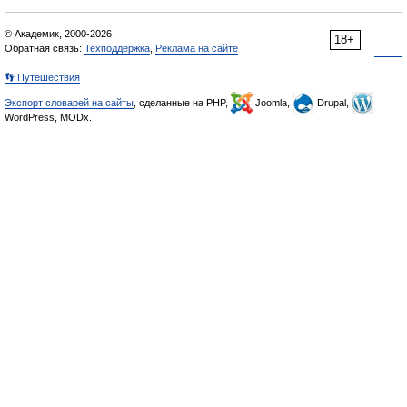
© Академик, 2000-2026
18+
Обратная связь:
Техподдержка
,
Реклама на сайте
👣 Путешествия
Экспорт словарей на сайты
, сделанные на PHP,
Joomla,
Drupal,
WordPress, MODx.