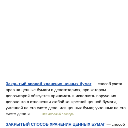
Закрытый способ хранения ценных бумаг
— способ учета
прав на ценные бумаги в депозитариях, при котором
депозитарий обязуется принимать и исполнять поручения
депонента в отношении любой конкретной ценной бумаги,
учтенной на его счете депо, или ценных бумаг, учтенных на его
счете депо и… …
Финансовый словарь
ЗАКРЫТЫЙ СПОСОБ ХРАНЕНИЯ ЦЕННЫХ БУМАГ
— способ